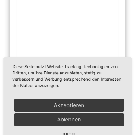
Diese Seite nutzt Website-Tracking-Technologien von
Dritten, um ihre Dienste anzubieten, stetig zu
verbessern und Werbung entsprechend den Interessen
der Nutzer anzuzeigen.
Akzeptieren
Did you like this article? Share it with your friends!
Ablehnen
mehr