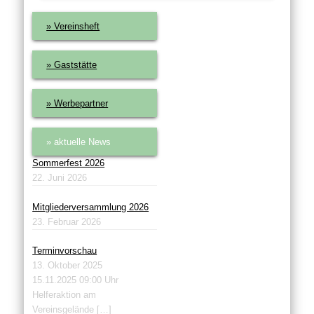
» Vereinsheft
» Gaststätte
» Werbepartner
» aktuelle News
Sommerfest 2026
22. Juni 2026
Mitgliederversammlung 2026
23. Februar 2026
Terminvorschau
13. Oktober 2025
15.11.2025 09:00 Uhr
Helferaktion am
Vereinsgelände
[…]