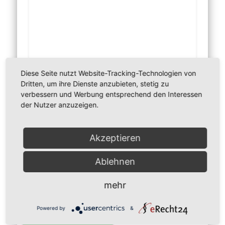
Diese Seite nutzt Website-Tracking-Technologien von
Dritten, um ihre Dienste anzubieten, stetig zu
Did you like this article? Share it with your friends!
verbessern und Werbung entsprechend den Interessen
der Nutzer anzuzeigen.
Akzeptieren
Ablehnen
» Vereinsheft
mehr
» Gaststätte
Powered by
&
» Werbepartner